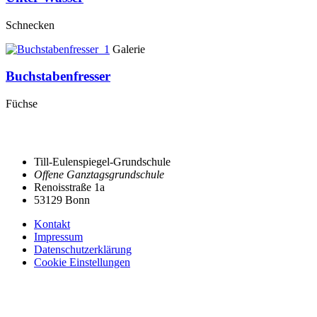
Schnecken
Galerie
Buchstabenfresser
Füchse
Till-Eulenspiegel-Grundschule
Offene Ganztagsgrundschule
Renoisstraße 1a
53129 Bonn
Kontakt
Impressum
Datenschutzerklärung
Cookie Einstellungen