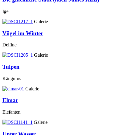
Igel
Galerie
Vögel im Winter
Delfine
Galerie
Tulpen
Kängurus
Galerie
Elmar
Elefanten
Galerie
Unter Wasser