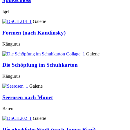
Spukschloss
Igel
Galerie
Formen (nach Kandinsky)
Kängurus
Galerie
Die Schöpfung im Schuhkarton
Kängurus
Galerie
Seerosen nach Monet
Bären
Galerie
Die glückliche Stadt (nach James Rizzi)