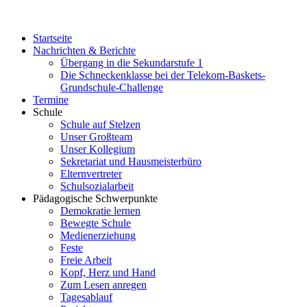
Startseite
Nachrichten & Berichte
Übergang in die Sekundarstufe 1
Die Schneckenklasse bei der Telekom-Baskets-
Grundschule-Challenge
Termine
Schule
Schule auf Stelzen
Unser Großteam
Unser Kollegium
Sekretariat und Hausmeisterbüro
Elternvertreter
Schulsozialarbeit
Pädagogische Schwerpunkte
Demokratie lernen
Bewegte Schule
Medienerziehung
Feste
Freie Arbeit
Kopf, Herz und Hand
Zum Lesen anregen
Tagesablauf